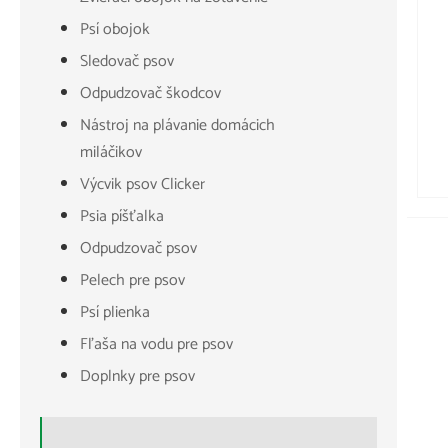
Psí obojok
Sledovač psov
Odpudzovač škodcov
Nástroj na plávanie domácich
miláčikov
Výcvik psov Clicker
Psia píšťalka
Odpudzovač psov
Pelech pre psov
Psí plienka
Fľaša na vodu pre psov
Doplnky pre psov