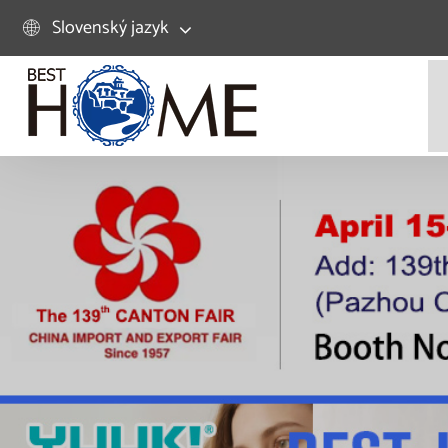
Slovenský jazyk
