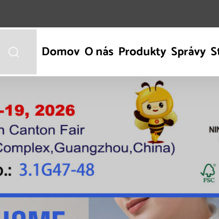
Domov
O nás
Produkty
Správy
S
