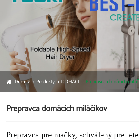
Domov
Produkty
DOMÁCI
Prepravca domácich miláč
Prepravca domácich miláčikov
Prepravca pre mačky, schválený pre lete