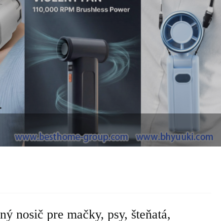
ý nosič pre mačky, psy, šteňatá,