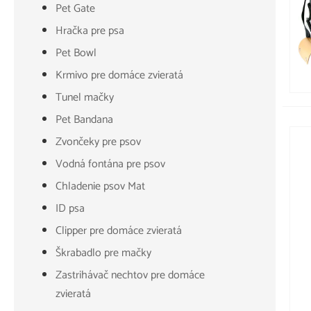
Pet Gate
Hračka pre psa
Pet Bowl
Krmivo pre domáce zvieratá
Tunel mačky
Pet Bandana
Zvončeky pre psov
Vodná fontána pre psov
Chladenie psov Mat
ID psa
Clipper pre domáce zvieratá
Škrabadlo pre mačky
Zastrihávač nechtov pre domáce
zvieratá