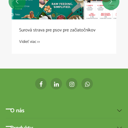


Surová strava pre psov pre začiatočníkov
Vidieť viac >>
O nás
