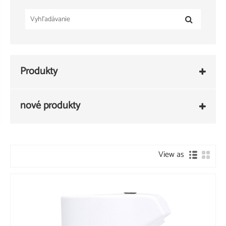
Produkty
nové produkty
View as