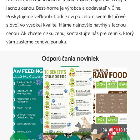
lacnou cenou. Best-home je výrobca a dodávateľ v Číne.
Poskytujeme veľkoobchodníkovi po celom svete {kľúčové
slovo} vo vysokej kvalite. Máme najnovšie návrhy s lacnou
cenou. Ak chcete nízku cenu, kontaktujte nás pre cenník, ktorý
vám zašleme cenovú ponuku.
Odporúčania noviniek