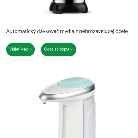
Automatický dávkovač mydla z nehrdzavejúcej ocele
Vidieť viac >>
Odoslať dopyt >>