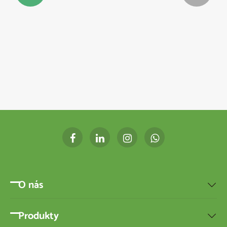
O nás

Produkty
