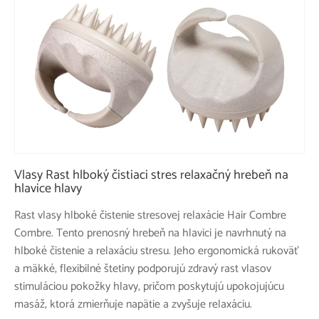
Vlasy Rast hlboký čistiaci stres relaxačný hrebeň na
hlavice hlavy
Rast vlasy hlboké čistenie stresovej relaxácie Hair Combre
Combre. Tento prenosný hrebeň na hlavici je navrhnutý na
hlboké čistenie a relaxáciu stresu. Jeho ergonomická rukoväť
a mäkké, flexibilné štetiny podporujú zdravý rast vlasov
stimuláciou pokožky hlavy, pričom poskytujú upokojujúcu
masáž, ktorá zmierňuje napätie a zvyšuje relaxáciu.