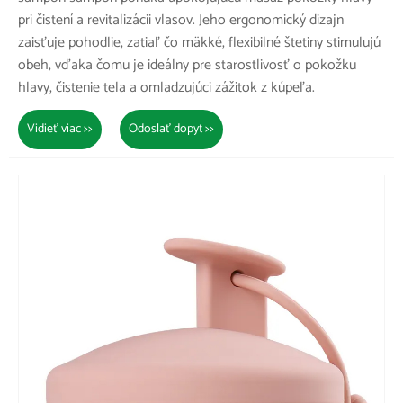
pri čistení a revitalizácii vlasov. Jeho ergonomický dizajn
zaisťuje pohodlie, zatiaľ čo mäkké, flexibilné štetiny stimulujú
obeh, vďaka čomu je ideálny pre starostlivosť o pokožku
hlavy, čistenie tela a omladzujúci zážitok z kúpeľa.
Vidieť viac >>
Odoslať dopyt >>