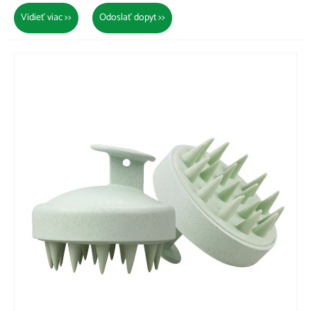
Vidieť viac >>
Odoslať dopyt >>