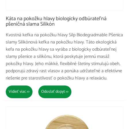
Káta na pokožku hlavy biologicky odbúrateľná
pšeničná slama Silikón
Kvostná kefka na pokožku hlavy Silp Biodegradmable Pšenica
slamy Silikónová kefka na pokožku hlavy. Táto ekologická
kefa na pokožku hlavy sa vyrába z biologicky odbúrateľnej
slamy pšenice a silikónu, ktorá poskytuje jemnú masáž
pokožky hlavy. Jeho mäkké, flexibilné štetiny stimulujú obeh,
podporujú zdravý rast vlasov a ponúka udržateľné a efektívne
riešenie pre starostlivosť o pokožku hlavy a relaxáciu.
Vidieť viac >>
Odoslať dopyt >>