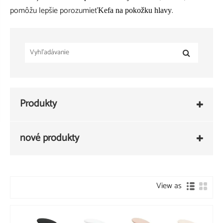
pomôžu lepšie porozumieť
.
Kefa na pokožku hlavy
Produkty
nové produkty
View as