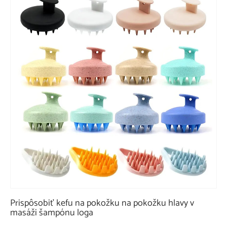
Prispôsobiť kefu na pokožku na pokožku hlavy v
masáži šampónu loga