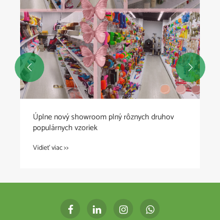


Úplne nový showroom plný rôznych druhov
populárnych vzoriek
Vidieť viac >>