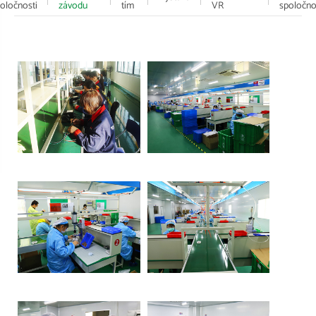
oločnosti
závodu
tím
VR
spoločno