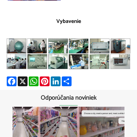
Vybavenie
Facebook
X
WhatsApp
Pinterest
LinkedIn
Share
Odporúčania noviniek