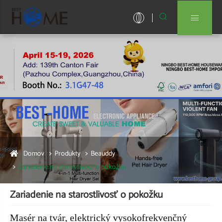


Domov
Produkty
Beauddy
Zariadenie na starostlivosť o pokožku
Zariadenie na starostlivosť o pokožku
Masér na tvár, elektrický vysokofrekvenčný