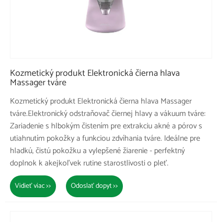
Kozmetický produkt Elektronická čierna hlava
Massager tváre
Kozmetický produkt Elektronická čierna hlava Massager
tváre.Elektronický odstraňovač čiernej hlavy a vákuum tváre:
Zariadenie s hlbokým čistením pre extrakciu akné a pórov s
utiahnutím pokožky a funkciou zdvíhania tváre. Ideálne pre
hladkú, čistú pokožku a vylepšené žiarenie - perfektný
doplnok k akejkoľvek rutine starostlivosti o pleť.
Vidieť viac >>
Odoslať dopyt >>