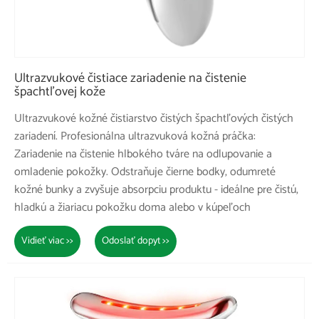
Ultrazvukové čistiace zariadenie na čistenie
špachtľovej kože
Ultrazvukové kožné čistiarstvo čistých špachtľových čistých
zariadení. Profesionálna ultrazvuková kožná práčka:
Zariadenie na čistenie hlbokého tváre na odlupovanie a
omladenie pokožky. Odstraňuje čierne bodky, odumreté
kožné bunky a zvyšuje absorpciu produktu - ideálne pre čistú,
hladkú a žiariacu pokožku doma alebo v kúpeľoch
Vidieť viac >>
Odoslať dopyt >>