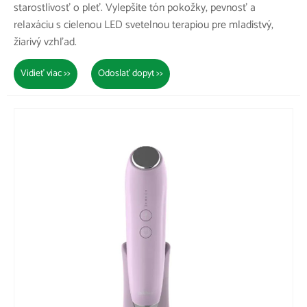
starostlivosť o pleť. Vylepšite tón pokožky, pevnosť a
relaxáciu s cielenou LED svetelnou terapiou pre mladistvý,
žiarivý vzhľad.
Vidieť viac >>
Odoslať dopyt >>