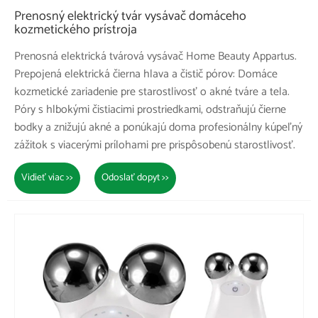
Prenosný elektrický tvár vysávač domáceho
kozmetického prístroja
Prenosná elektrická tvárová vysávač Home Beauty Appartus.
Prepojená elektrická čierna hlava a čistič pórov: Domáce
kozmetické zariadenie pre starostlivosť o akné tváre a tela.
Póry s hlbokými čistiacimi prostriedkami, odstraňujú čierne
bodky a znižujú akné a ponúkajú doma profesionálny kúpeľný
zážitok s viacerými prílohami pre prispôsobenú starostlivosť.
Vidieť viac >>
Odoslať dopyt >>