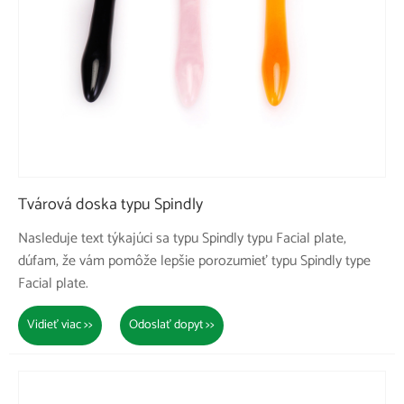
Tvárová doska typu Spindly
Nasleduje text týkajúci sa typu Spindly typu Facial plate,
dúfam, že vám pomôže lepšie porozumieť typu Spindly type
Facial plate.
Vidieť viac >>
Odoslať dopyt >>