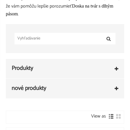
že vám pomôžu lepšie porozumieť
Doska na tvár s dlhým
.
pásom
Produkty
nové produkty
View as