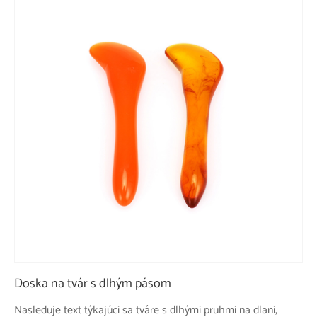
Doska na tvár s dlhým pásom
Nasleduje text týkajúci sa tváre s dlhými pruhmi na dlani,