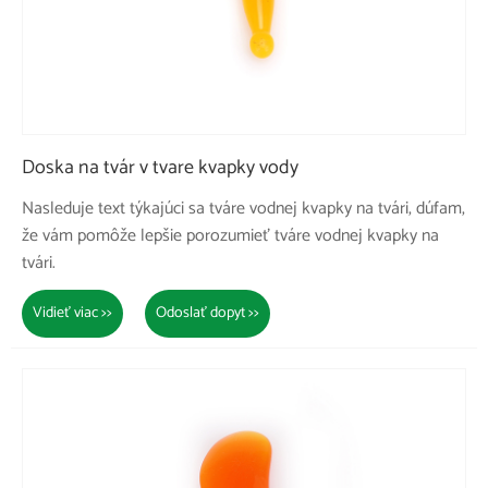
Doska na tvár v tvare kvapky vody
Nasleduje text týkajúci sa tváre vodnej kvapky na tvári, dúfam,
že vám pomôže lepšie porozumieť tváre vodnej kvapky na
tvári.
Vidieť viac >>
Odoslať dopyt >>