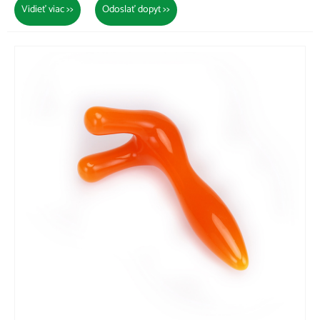
Vidieť viac >>
Odoslať dopyt >>