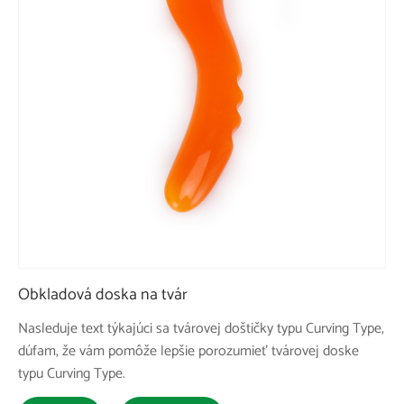
Obkladová doska na tvár
Nasleduje text týkajúci sa tvárovej doštičky typu Curving Type,
dúfam, že vám pomôže lepšie porozumieť tvárovej doske
typu Curving Type.