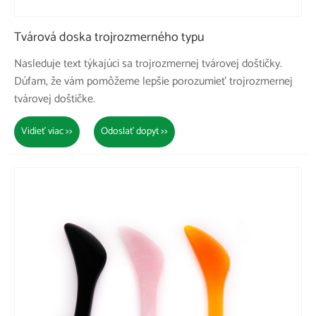
Tvárová doska trojrozmerného typu
Nasleduje text týkajúci sa trojrozmernej tvárovej doštičky.
Dúfam, že vám pomôžeme lepšie porozumieť trojrozmernej
tvárovej doštičke.
Vidieť viac >>
Odoslať dopyt >>