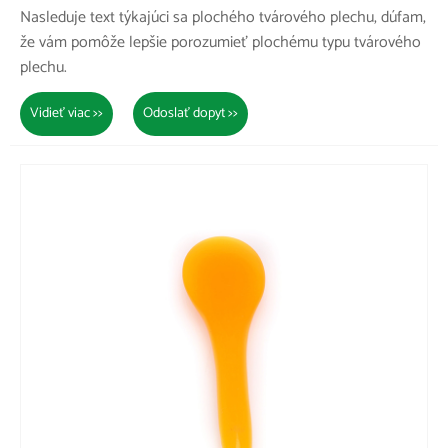
Nasleduje text týkajúci sa plochého tvárového plechu, dúfam,
že vám pomôže lepšie porozumieť plochému typu tvárového
plechu.
Vidieť viac >>
Odoslať dopyt >>