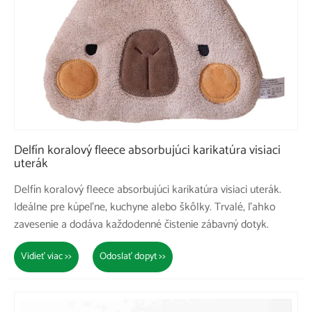
Delfín koralový fleece absorbujúci karikatúra visiaci
uterák
Delfín koralový fleece absorbujúci karikatúra visiaci uterák.
Ideálne pre kúpeľne, kuchyne alebo škôlky. Trvalé, ľahko
zavesenie a dodáva každodenné čistenie zábavný dotyk.
Vidieť viac >>
Odoslať dopyt >>