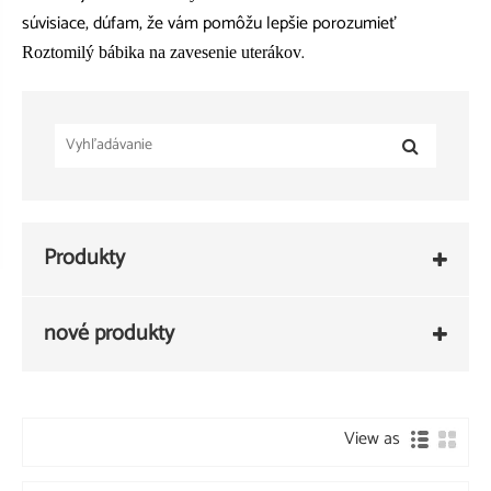
súvisiace, dúfam, že vám pomôžu lepšie porozumieť
.
Roztomilý bábika na zavesenie uterákov
Produkty
nové produkty
View as