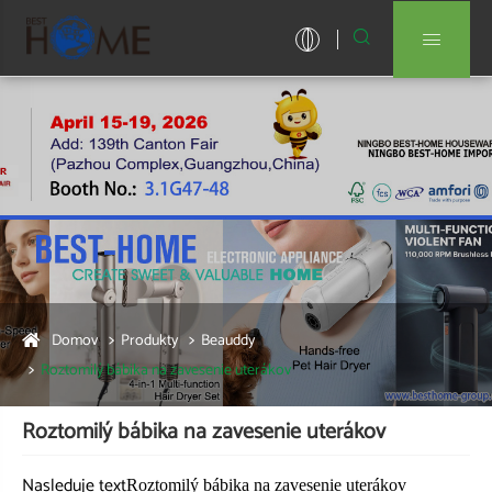


Domov
Produkty
Beauddy
Roztomilý bábika na zavesenie uterákov
Roztomilý bábika na zavesenie uterákov
Nasleduje text
Roztomilý bábika na zavesenie uterákov