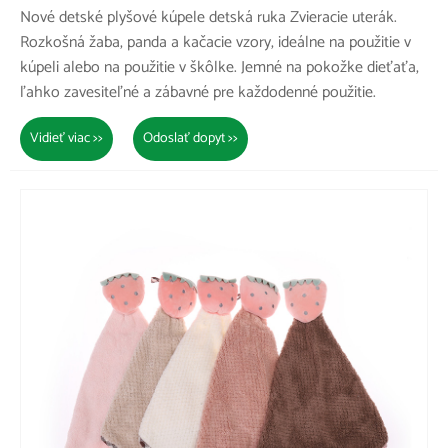
Nové detské plyšové kúpele detská ruka Zvieracie uterák.
Rozkošná žaba, panda a kačacie vzory, ideálne na použitie v
kúpeli alebo na použitie v škôlke. Jemné na pokožke dieťaťa,
ľahko zavesiteľné a zábavné pre každodenné použitie.
Vidieť viac >>
Odoslať dopyt >>