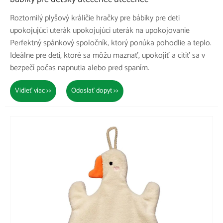
Roztomilý plyšový králičie hračky pre bábiky pre deti
upokojujúci uterák upokojujúci uterák na upokojovanie
Perfektný spánkový spoločník, ktorý ponúka pohodlie a teplo.
Ideálne pre deti, ktoré sa môžu maznať, upokojiť a cítiť sa v
bezpečí počas napnutia alebo pred spaním.
Vidieť viac >>
Odoslať dopyt >>