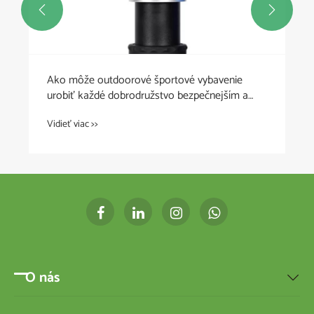


Ako môže outdoorové športové vybavenie
urobiť každé dobrodružstvo bezpečnejším a
pohodlnejším?
Vidieť viac >>
O nás
